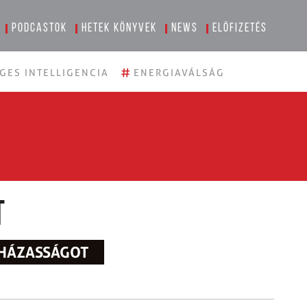
Podcastok
Hetek könyvek
News
Előfizetés
#
GES INTELLIGENCIA
ENERGIAVÁLSÁG
t
GHÁZASSÁGOT