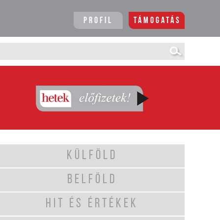
Profil
Támogatás
KÜLFÖLD
BELFÖLD
HIT ÉS ÉRTÉKEK