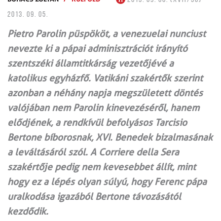
2013. 09. 05.
Pietro Parolin püspököt, a venezuelai nunciust
nevezte ki a pápai adminisztrációt irányító
szentszéki államtitkárság vezetőjévé a
katolikus egyházfő. Vatikáni szakértők szerint
azonban a néhány napja megszületett döntés
valójában nem Parolin kinevezéséről, hanem
elődjének, a rendkívül befolyásos Tarcisio
Bertone bíborosnak, XVI. Benedek bizalmasának
a leváltásáról szól. A Corriere della Sera
szakértője pedig nem kevesebbet állít, mint
hogy ez a lépés olyan súlyú, hogy Ferenc pápa
uralkodása igazából Bertone távozásától
kezdődik.