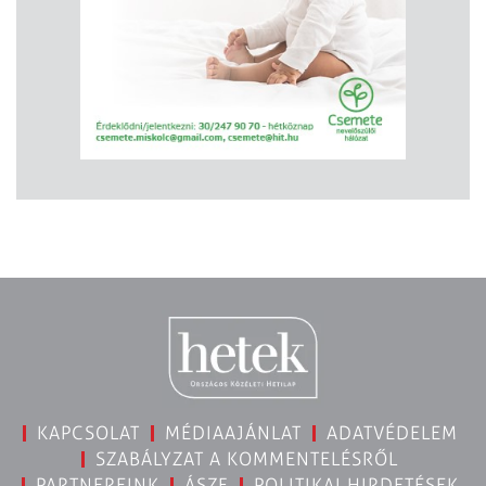
KAPCSOLAT
MÉDIAAJÁNLAT
ADATVÉDELEM
SZABÁLYZAT A KOMMENTELÉSRŐL
PARTNEREINK
ÁSZF
POLITIKAI HIRDETÉSEK