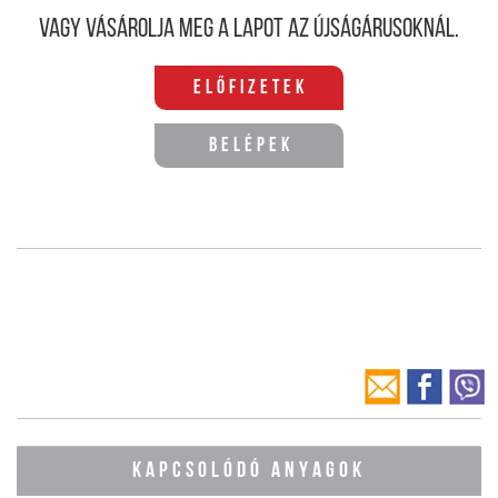
Vagy vásárolja meg a lapot az újságárusoknál.
Előfizetek
Belépek
KAPCSOLÓDÓ ANYAGOK