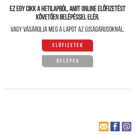
Ez egy cikk a hetilapból, amit online előfizetést
követően belépéssel elér.
Vagy vásárolja meg a lapot az újságárusoknál.
Előfizetek
Belépek