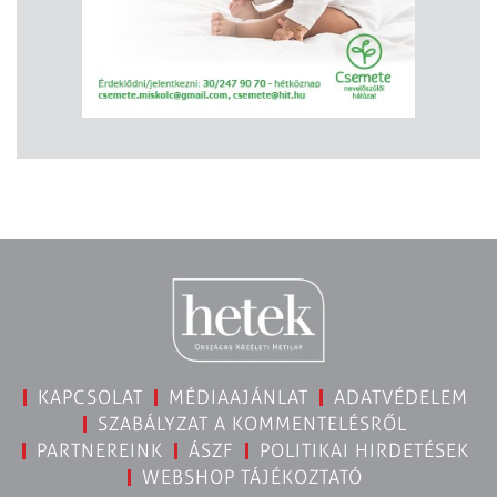
KAPCSOLAT
MÉDIAAJÁNLAT
ADATVÉDELEM
SZABÁLYZAT A KOMMENTELÉSRŐL
PARTNEREINK
ÁSZF
POLITIKAI HIRDETÉSEK
WEBSHOP TÁJÉKOZTATÓ