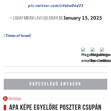
pic.twitter.com/sVeke04dZS
January 15, 2025
— Lishay Miran-Lavi (@LishayLM)
(
)
Times of Israel
KAPCSOLÓDÓ ANYAGOK
hetilap
Apa képe egyelőre poszter csupán