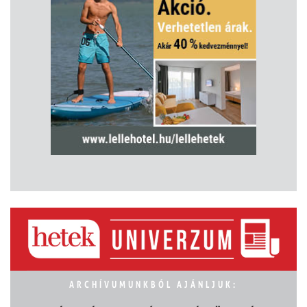
ARCHÍVUMUNKBÓL AJÁNLJUK: