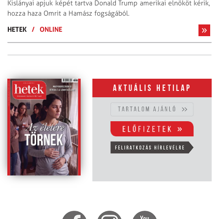
Kislányai apjuk képét tartva Donald Trump amerikai elnököt kérik,
hozza haza Omrit a Hamász fogságából.
HETEK
/
ONLINE
Aktuális hetilap