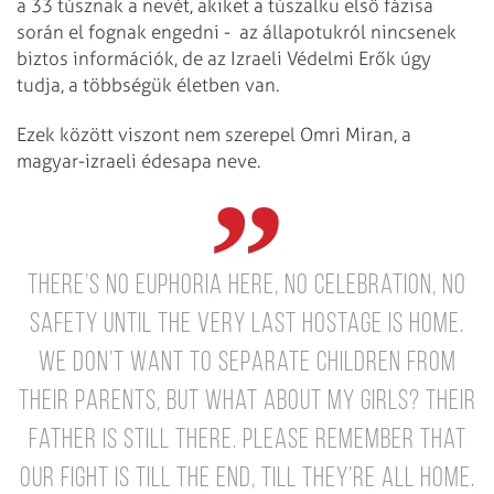
a 33 túsznak a nevét, akiket a túszalku első fázisa
során el fognak engedni - az állapotukról nincsenek
biztos információk, de az Izraeli Védelmi Erők úgy
tudja, a többségük életben van.
Ezek között viszont nem szerepel Omri Miran, a
magyar-izraeli édesapa neve.
There’s no euphoria here, no celebration, no
safety until the very last hostage is home.
We don’t want to separate children from
their parents, but what about my girls? Their
father is still there.
Please remember that
our fight is till the end, till they’re ALL home.