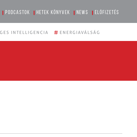
Podcastok
Hetek könyvek
News
Előfizetés
#
GES INTELLIGENCIA
ENERGIAVÁLSÁG