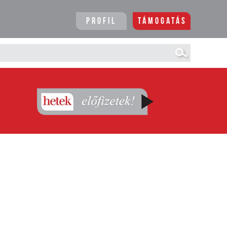
Profil
Támogatás