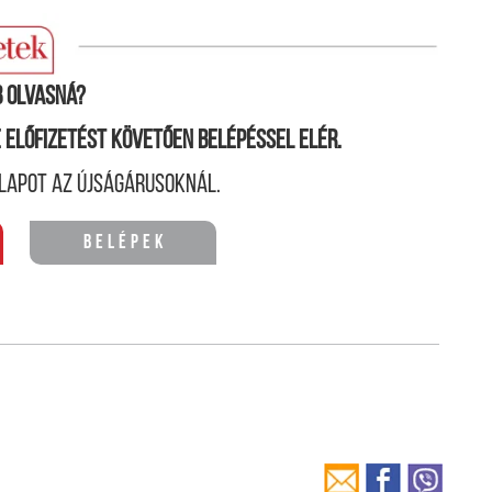
 olvasná?
ne előfizetést követően belépéssel elér.
lapot az újságárusoknál.
Belépek