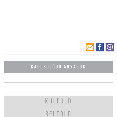
KAPCSOLÓDÓ ANYAGOK
KÜLFÖLD
BELFÖLD