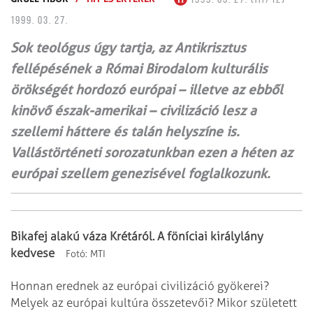
1999. 03. 27.
Sok teológus úgy tartja, az Antikrisztus
fellépésének a Római Birodalom kulturális
örökségét hordozó európai – illetve az ebből
kinövő észak-amerikai – civilizáció lesz a
szellemi háttere és talán helyszíne is.
Vallástörténeti sorozatunkban ezen a héten az
európai szellem genezisével foglalkozunk.
Bikafej alakú váza Krétáról. A föníciai királylány
kedvese
Fotó:
MTI
Honnan erednek az európai civilizáció gyökerei?
Melyek az európai kultúra összetevői?
Mikor született