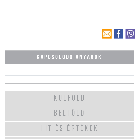
KAPCSOLÓDÓ ANYAGOK
KÜLFÖLD
BELFÖLD
HIT ÉS ÉRTÉKEK