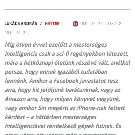
LUKÁCS ANDRÁS
/
HÁTTÉR
2015. 12. 23. (XIX/52)
2015. 12. 29.
Míg ötven évvel ezelőtt a mesterséges
intelligencia csak a sci-fi regényekben létezett,
mára a hétköznapi életünk részévé vált, anélkül
persze, hogy ennek igazából tudatában
lennénk. Amikor a Facebook javaslatot tesz
arra, hogy kit jelöljünk barátunknak, vagy az
Amazon arra, hogy milyen könyvet vegyünk,
vagy amikor Siri megérti az iPhone-nak feltett
kérdést – a háttérben mesterséges
intelligenciával rendelkező gépek futnak. És