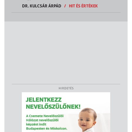
DR. KULCSÁR ÁRPÁD
/
HIT ÉS ÉRTÉKEK
HIRDETÉS