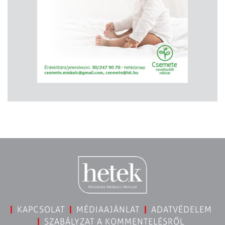
KAPCSOLAT
MÉDIAAJÁNLAT
ADATVÉDELEM
SZABÁLYZAT A KOMMENTELÉSRŐL