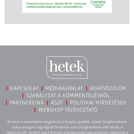
KAPCSOLAT
MÉDIAAJÁNLAT
ADATVÉDELEM
SZABÁLYZAT A KOMMENTELÉSRŐL
PARTNEREINK
ÁSZF
POLITIKAI HIRDETÉSEK
WEBSHOP TÁJÉKOZTATÓ
Az ezen a weboldalon megjelenő szövegek, grafikák, képek, hangfelvételek,
video anyagok vagy egyéb tartalmak szerzői jogvédelem alatt állnak. A
Hetek.hu Kft. minden jogot fenntart a tartalommal kapcsolatosan, beleértve a