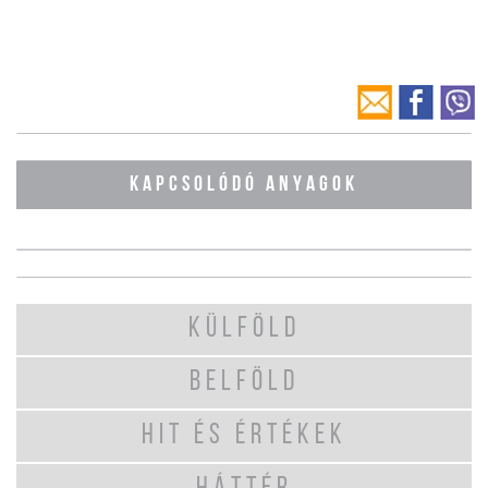
KAPCSOLÓDÓ ANYAGOK
KÜLFÖLD
BELFÖLD
HIT ÉS ÉRTÉKEK