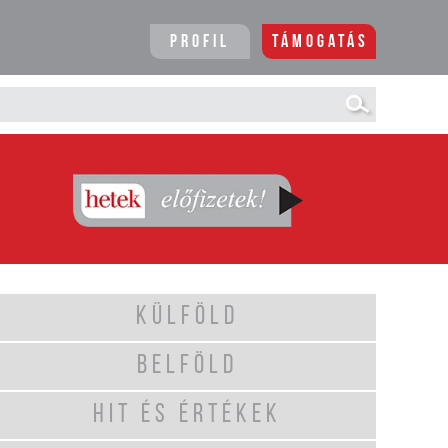
Profil
Támogatás
KÜLFÖLD
BELFÖLD
HIT ÉS ÉRTÉKEK