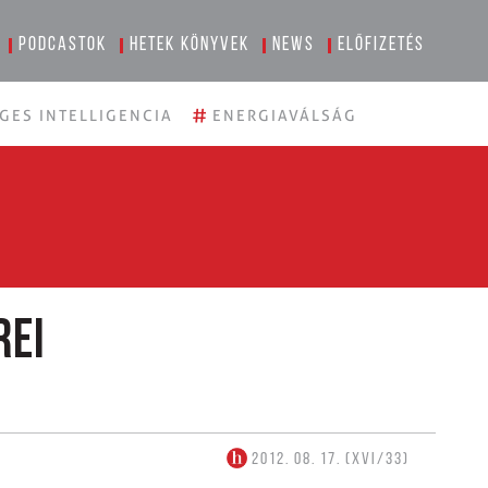
Podcastok
Hetek könyvek
News
Előfizetés
#
GES INTELLIGENCIA
ENERGIAVÁLSÁG
rei
2012. 08. 17. (XVI/33)