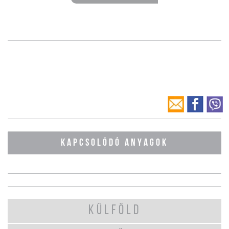
KAPCSOLÓDÓ ANYAGOK
KÜLFÖLD