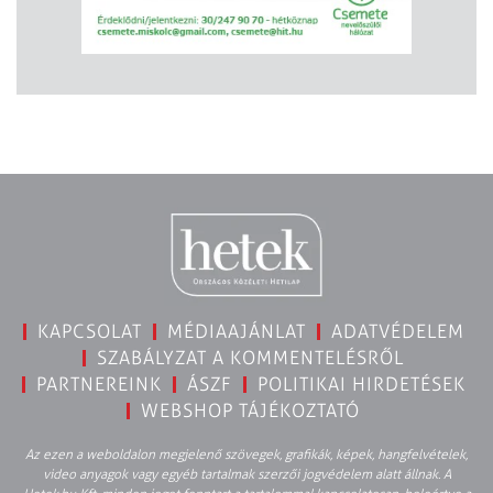
KAPCSOLAT
MÉDIAAJÁNLAT
ADATVÉDELEM
SZABÁLYZAT A KOMMENTELÉSRŐL
PARTNEREINK
ÁSZF
POLITIKAI HIRDETÉSEK
WEBSHOP TÁJÉKOZTATÓ
Az ezen a weboldalon megjelenő szövegek, grafikák, képek, hangfelvételek,
video anyagok vagy egyéb tartalmak szerzői jogvédelem alatt állnak. A