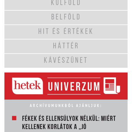
KÜLFÖLD
BELFÖLD
HIT ÉS ÉRTÉKEK
HÁTTÉR
KÁVÉSZÜNET
ARCHÍVUMUNKBÓL AJÁNLJUK:
FÉKEK ÉS ELLENSÚLYOK NÉLKÜL: MIÉRT
KELLENEK KORLÁTOK A „JÓ