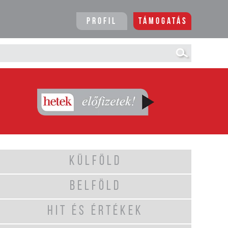
Profil
Támogatás
KÜLFÖLD
BELFÖLD
HIT ÉS ÉRTÉKEK