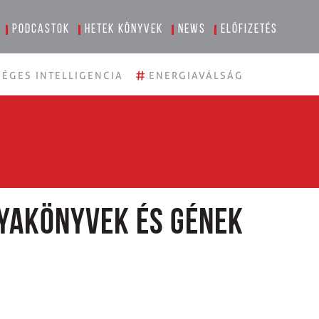
Podcastok
Hetek könyvek
News
Előfizetés
#
ÉGES INTELLIGENCIA
ENERGIAVÁLSÁG
yakönyvek és gének