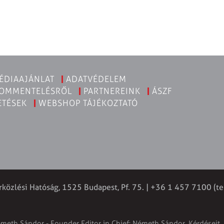
ÉDIAAJÁNLAT
ADATVÉDELEM
KOMMENTELÉSRŐL
PARTNEREINK
ÁSZF
ETÉSEK
WEBSHOP TÁJÉKOZTATÓ
rközlési Hatóság, 1525 Budapest, Pf. 75. | +36 1 457 7100 (te
émeth Sándor - Founder Editor in Chief: Németh Sándor. Kérdéseit, 