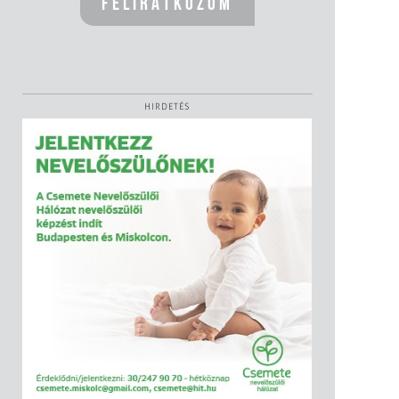
HIRDETÉS