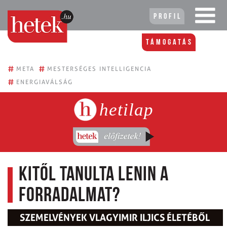
Profil
Támogatás
#
#
META
MESTERSÉGES INTELLIGENCIA
#
ENERGIAVÁLSÁG
hetilap
Kitől tanulta Lenin a
forradalmat?
SZEMELVÉNYEK VLAGYIMIR ILJICS ÉLETÉBŐL 