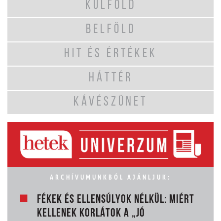
KÜLFÖLD
BELFÖLD
HIT ÉS ÉRTÉKEK
HÁTTÉR
KÁVÉSZÜNET
ARCHÍVUMUNKBÓL AJÁNLJUK:
FÉKEK ÉS ELLENSÚLYOK NÉLKÜL: MIÉRT
KELLENEK KORLÁTOK A „JÓ