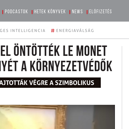
Podcastok
Hetek könyvek
News
Előfizetés
#
GES INTELLIGENCIA
ENERGIAVÁLSÁG
vel öntötték le Monet
yét a környezetvédők
HAJTOTTÁK VÉGRE A SZIMBOLIKUS