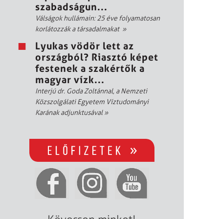
szabadságun...
Válságok hullámain: 25 éve folyamatosan
korlátozzák a társadalmakat
»
Lyukas vödör lett az
országból? Riasztó képet
festenek a szakértők a
magyar vízk...
Interjú dr. Goda Zoltánnal, a Nemzeti
Közszolgálati Egyetem Víztudományi
Karának adjunktusával
»