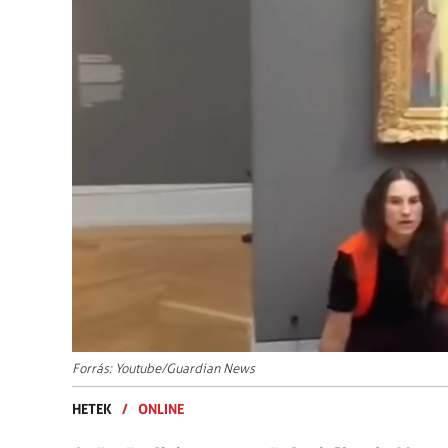
Forrás: Youtube/Guardian News
HETEK
/
ONLINE