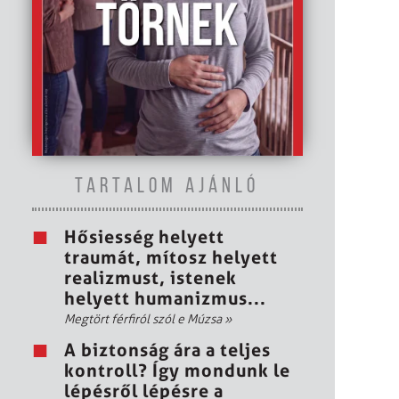
TARTALOM AJÁNLÓ
Hősiesség helyett
traumát, mítosz helyett
realizmust, istenek
helyett humanizmus...
Megtört férfiról szól e Múzsa
»
A biztonság ára a teljes
kontroll? Így mondunk le
lépésről lépésre a