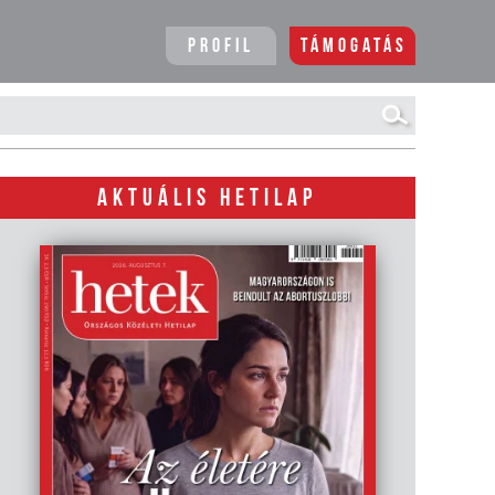
Profil
Támogatás
AKTUÁLIS HETILAP