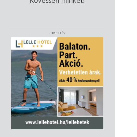
Kövessen minket!
HIRDETÉS