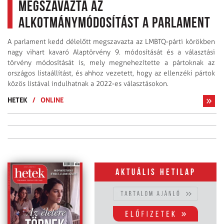
megszavazta az
alkotmánymódosítást a parlament
A parlament kedd délelőtt megszavazta az LMBTQ-párti körökben
nagy vihart kavaró Alaptörvény 9. módosítását és a választási
törvény módosítását is, mely megnehezítette a pártoknak az
országos listaállítást, és ahhoz vezetett, hogy az ellenzéki pártok
közös listával indulhatnak a 2022-es választásokon.
HETEK
/
ONLINE
Aktuális hetilap