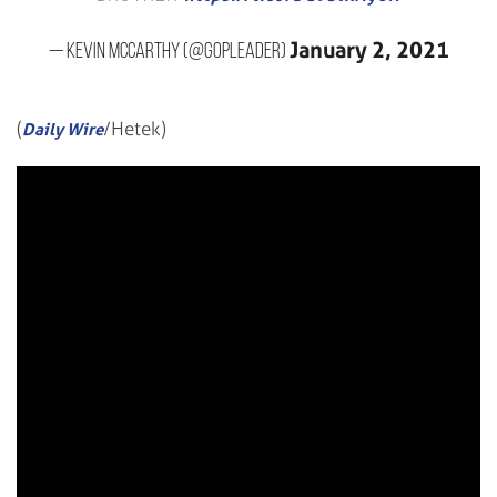
January 2, 2021
— Kevin McCarthy (@GOPLeader)
(
/Hetek)
Daily Wire