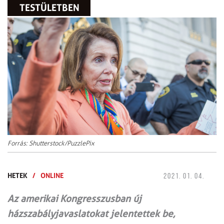
TESTÜLETBEN
Forrás: Shutterstock/PuzzlePix
HETEK
/
ONLINE
2021. 01. 04.
Az amerikai Kongresszusban új
házszabályjavaslatokat jelentettek be,