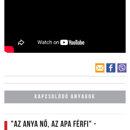
KAPCSOLÓDÓ ANYAGOK
"Az anya nő, az apa férfi" -