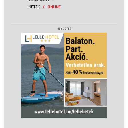
HETEK
/
ONLINE
HIRDETÉS