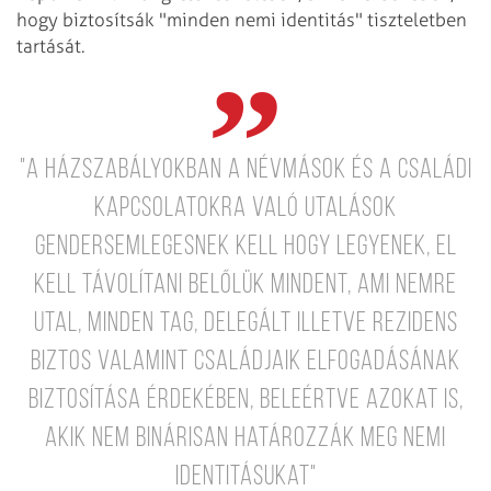
hogy biztosítsák "minden nemi identitás" tiszteletben
tartását.
"A házszabályokban a névmások és a családi
kapcsolatokra való utalások
gendersemlegesnek kell hogy legyenek, el
kell távolítani belőlük mindent, ami nemre
utal, minden tag, delegált illetve rezidens
biztos valamint családjaik elfogadásának
biztosítása érdekében, beleértve azokat is,
akik nem binárisan határozzák meg nemi
identitásukat"