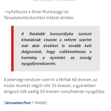
- nyilatkozta a Kínai Munkaügyi és
Társadalombiztosítási Intézet elnöke.
A fiatalabb korosztályba tartozó
kínaiaknak viszont a reform szerint
már akár évekkel is tovább kell
dolgozniuk, hogy csökkenthesse a
kormány a nyomást az ország
nyugdíjrendszerén.
A jelenlegi rendszer szerint a férfiak 60 évesen, az
irodai munkát végző nők 55 évesen, a gyárakban
dolgozó nők pedig 50 évesen vonulhatnak nyugdíjba.
(
/ Hetek)
Jerusalem Post