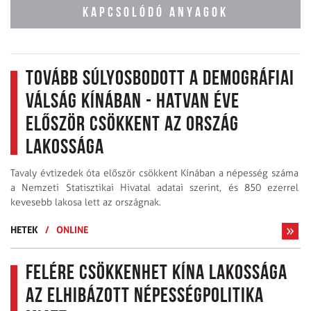
KAPCSOLÓDÓ ANYAGOK
Tovább súlyosbodott a demográfiai
válság Kínában - hatvan éve
először csökkent az ország
lakossága
Tavaly évtizedek óta először csökkent Kínában a népesség száma
a Nemzeti Statisztikai Hivatal adatai szerint, és 850 ezerrel
kevesebb lakosa lett az országnak.
HETEK
/
ONLINE
Felére csökkenhet Kína lakossága
az elhibázott népességpolitika