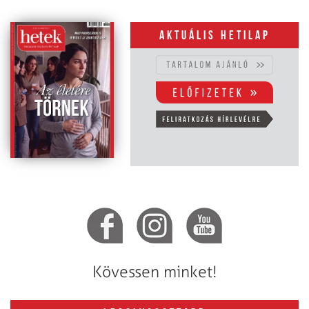
Aktuális hetilap
Kövessen minket!