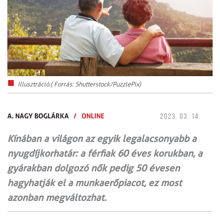
Illusztráció.( Forrás: Shutterstock/PuzzlePix)
A. NAGY BOGLÁRKA
/
ONLINE
2023. 03. 14.
Kínában a világon az egyik legalacsonyabb a
nyugdíjkorhatár: a férfiak 60 éves korukban, a
gyárakban dolgozó nők pedig 50 évesen
hagyhatják el a munkaerőpiacot, ez most
azonban megváltozhat.