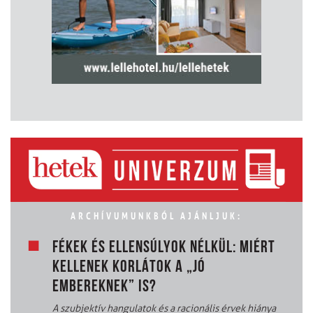
ARCHÍVUMUNKBÓL AJÁNLJUK:
FÉKEK ÉS ELLENSÚLYOK NÉLKÜL: MIÉRT
KELLENEK KORLÁTOK A „JÓ
EMBEREKNEK” IS?
A szubjektív hangulatok és a racionális érvek hiánya