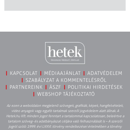
KAPCSOLAT
MÉDIAAJÁNLAT
ADATVÉDELEM
SZABÁLYZAT A KOMMENTELÉSRŐL
PARTNEREINK
ÁSZF
POLITIKAI HIRDETÉSEK
WEBSHOP TÁJÉKOZTATÓ
Az ezen a weboldalon megjelenő szövegek, grafikák, képek, hangfelvételek,
video anyagok vagy egyéb tartalmak szerzői jogvédelem alatt állnak. A
Hetek.hu Kft. minden jogot fenntart a tartalommal kapcsolatosan, beleértve a
tartalom szöveg- és adatbányászat céljára való felhasználását is – A szerzői
jogról szóló 1999. évi LXXVI. törvény rendelkezései értelmében a törvény