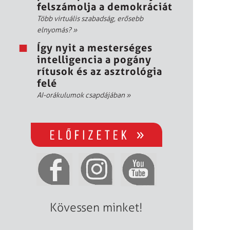
felszámolja a demokráciát
Több virtuális szabadság, erősebb
elnyomás?
»
Így nyit a mesterséges
intelligencia a pogány
rítusok és az asztrológia
felé
AI-orákulumok csapdájában
»
Kövessen minket!