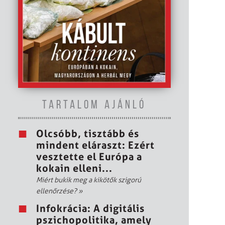
TARTALOM AJÁNLÓ
Olcsóbb, tisztább és
mindent eláraszt: Ezért
vesztette el Európa a
kokain elleni...
Miért bukik meg a kikötők szigorú
ellenőrzése?
»
Infokrácia: A digitális
pszichopolitika, amely