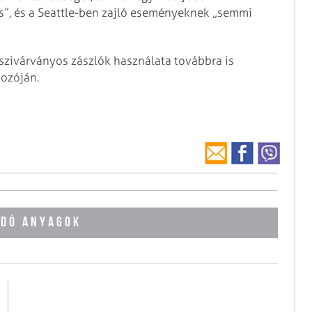
ccs”, és a Seattle-ben zajló eseményeknek „semmi
 szivárványos zászlók használata továbbra is
kozóján.
DÓ ANYAGOK