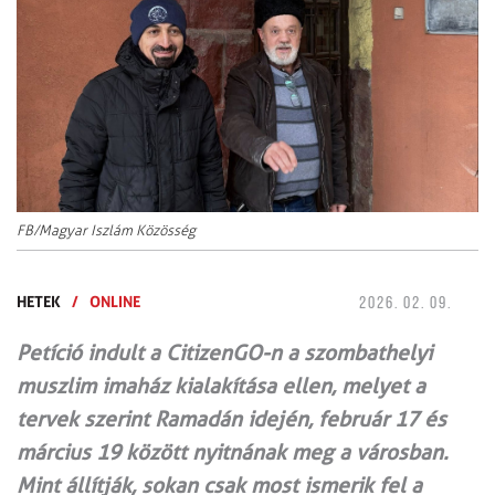
FB/Magyar Iszlám Közösség
HETEK
/
ONLINE
2026. 02. 09.
Petíció indult a CitizenGO-n a szombathelyi
muszlim imaház kialakítása ellen, melyet a
tervek szerint Ramadán idején, február 17 és
március 19 között nyitnának meg a városban.
Mint állítják, sokan csak most ismerik fel a