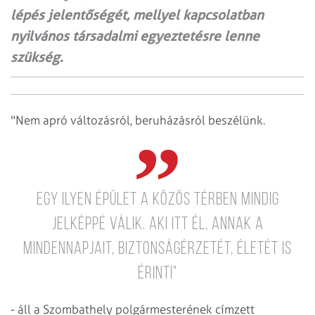
lépés jelentőségét, mellyel kapcsolatban
nyilvános társadalmi egyeztetésre lenne
szükség.
"Nem apró változásról, beruházásról beszélünk.
Egy ilyen épület a közös térben mindig
jelképpé válik. Aki itt él, annak a
mindennapjait, biztonságérzetét, életét is
érinti"
- áll a Szombathely polgármesterének címzett