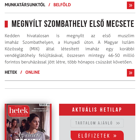
MUNKATÁRSUNKTÓL
/
BELFÖLD
Megnyílt Szombathely első mecsete
Kedden hivatalosan is megnyílt az első muszlim
imaház Szombathelyen, a Hunyadi úton. A Magyar Iszlám
Közösség (MIK) által létesített imaház egy korábbi
vendéglátóhely felújításával, összesen mintegy 46-50 millió
forintos beruházással jött létre, több hónapos csúszást követően.
HETEK
/
ONLINE
Aktuális hetilap