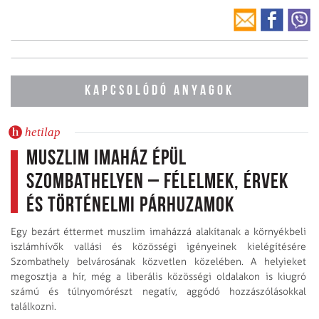
KAPCSOLÓDÓ ANYAGOK
hetilap
Muszlim imaház épül
Szombathelyen – félelmek, érvek
és történelmi párhuzamok
Egy bezárt éttermet muszlim imaházzá alakítanak a környékbeli
iszlámhívők vallási és közösségi igényeinek kielégítésére
Szombathely belvárosának közvetlen közelében. A helyieket
megosztja a hír, még a liberális közösségi oldalakon is kiugró
számú és túlnyomórészt negatív, aggódó hozzászólásokkal
találkozni.