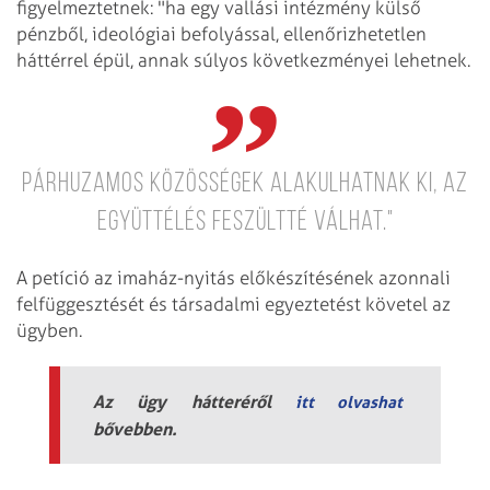
figyelmeztetnek: "ha egy vallási intézmény külső
pénzből, ideológiai befolyással, ellenőrizhetetlen
háttérrel épül, annak súlyos következményei lehetnek.
Párhuzamos közösségek alakulhatnak ki, az
együttélés feszültté válhat."
A petíció az imaház-nyitás előkészítésének azonnali
felfüggesztését és társadalmi egyeztetést követel az
ügyben.
Az ügy hátteréről
itt olvashat
bővebben.