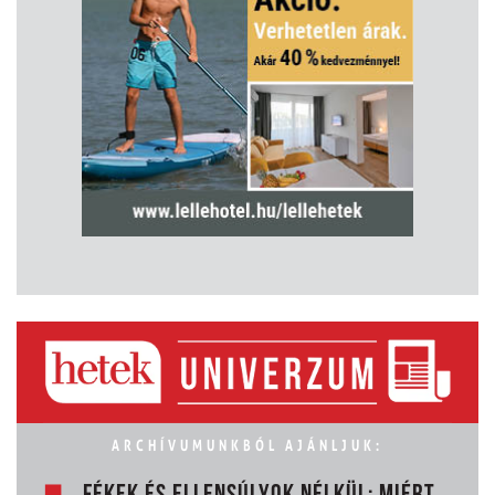
ARCHÍVUMUNKBÓL AJÁNLJUK: