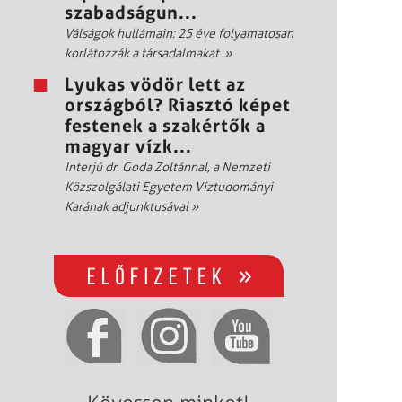
szabadságun...
Válságok hullámain: 25 éve folyamatosan
korlátozzák a társadalmakat
»
Lyukas vödör lett az
országból? Riasztó képet
festenek a szakértők a
magyar vízk...
Interjú dr. Goda Zoltánnal, a Nemzeti
Közszolgálati Egyetem Víztudományi
Karának adjunktusával
»