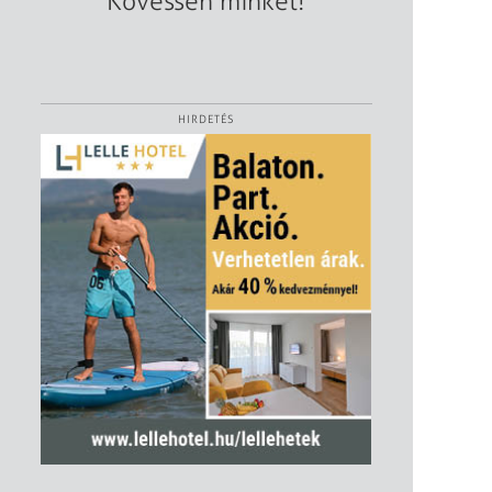
Kövessen minket!
HIRDETÉS