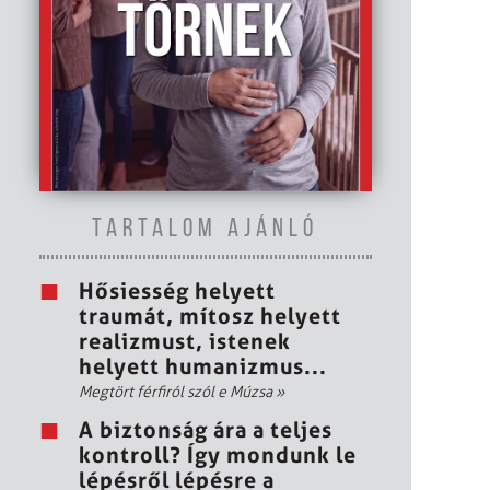
TARTALOM AJÁNLÓ
Hősiesség helyett
traumát, mítosz helyett
realizmust, istenek
helyett humanizmus...
Megtört férfiról szól e Múzsa
»
A biztonság ára a teljes
kontroll? Így mondunk le
lépésről lépésre a