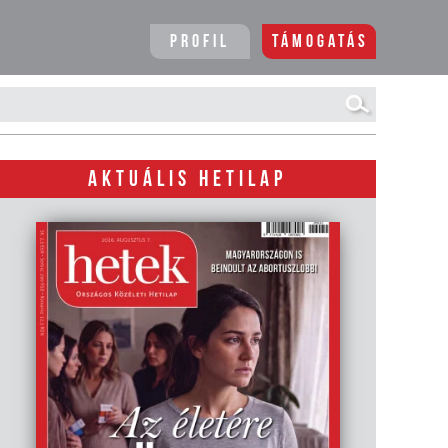
Profil
Támogatás
AKTUÁLIS HETILAP