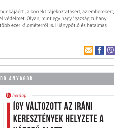
nkájáért , a korrekt tájékoztatásért, az emberekért,
rael védelmét. Olyan, mint egy nagy igazság zuhany
több ezer kilométerről is. Hiánypótló és hatalmas
DÓ ANYAGOK
hetilap
Így változott az iráni
keresztények helyzete a