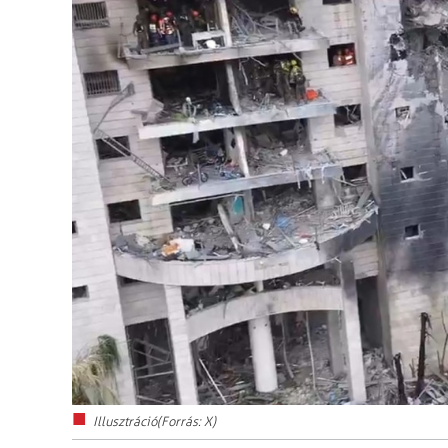
Illusztráció(Forrás: X)