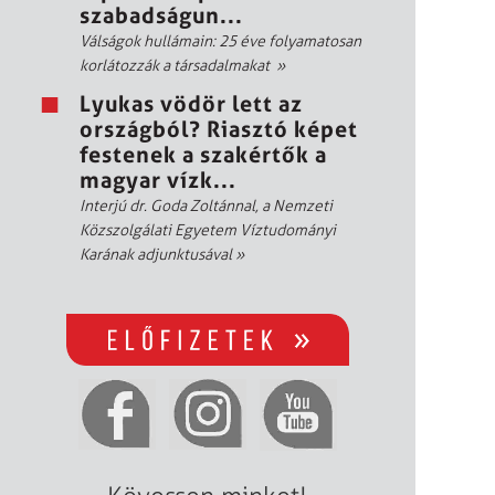
szabadságun...
Válságok hullámain: 25 éve folyamatosan
korlátozzák a társadalmakat
»
Lyukas vödör lett az
országból? Riasztó képet
festenek a szakértők a
magyar vízk...
Interjú dr. Goda Zoltánnal, a Nemzeti
Közszolgálati Egyetem Víztudományi
Karának adjunktusával
»