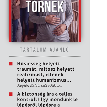
TARTALOM AJÁNLÓ
Hősiesség helyett
traumát, mítosz helyett
realizmust, istenek
helyett humanizmus...
Megtört férfiról szól e Múzsa
»
A biztonság ára a teljes
kontroll? Így mondunk le
lépésről lépésre a