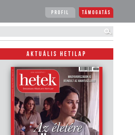
Profil
Támogatás
AKTUÁLIS HETILAP