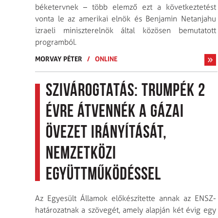
béketervnek – több elemző ezt a következtetést
vonta le az amerikai elnök és Benjamin Netanjahu
izraeli miniszterelnök által közösen bemutatott
programból.
MORVAY PÉTER
/
ONLINE
Szivárogtatás: Trumpék 2
évre átvennék a Gázai
övezet irányítását,
nemzetközi
együttműködéssel
Az Egyesült Államok előkészítette annak az ENSZ-
határozatnak a szövegét, amely alapján két évig egy