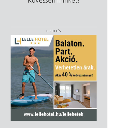
Kövessen minket!
HIRDETÉS