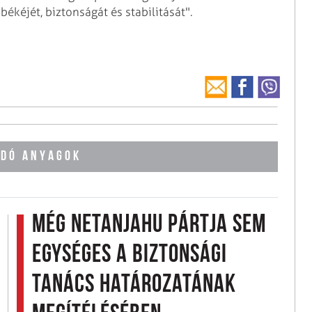
ékéjét, biztonságát és stabilitását".
DÓ ANYAGOK
Még Netanjahu pártja sem
egységes a Biztonsági
Tanács határozatának