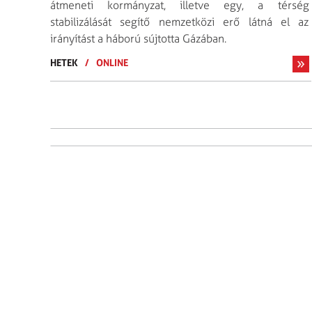
átmeneti kormányzat, illetve egy, a térség
stabilizálását segítő nemzetközi erő látná el az
irányítást a háború sújtotta Gázában.
HETEK
/
ONLINE