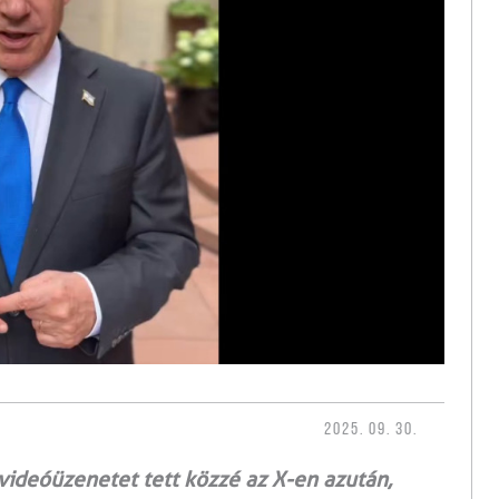
2025. 09. 30.
videóüzenetet tett közzé az X-en azután,