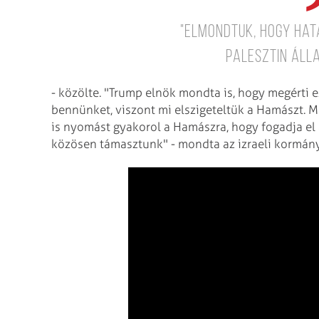
"Elmondtuk, hogy ha
palesztin áll
- közölte. "Trump elnök mondta is, hogy megérti e
bennünket, viszont mi elszigeteltük a Hamászt. Mo
is nyomást gyakorol a Hamászra, hogy fogadja el 
közösen támasztunk" - mondta az izraeli kormány