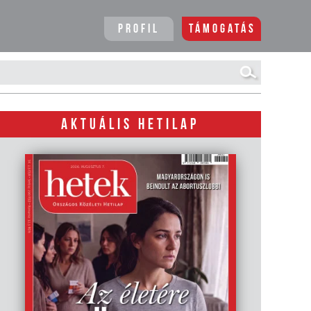
Profil
Támogatás
AKTUÁLIS HETILAP