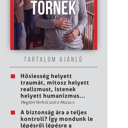
TARTALOM AJÁNLÓ
Hősiesség helyett
traumát, mítosz helyett
realizmust, istenek
helyett humanizmus...
Megtört férfiról szól e Múzsa
»
A biztonság ára a teljes
kontroll? Így mondunk le
lépésről lépésre a