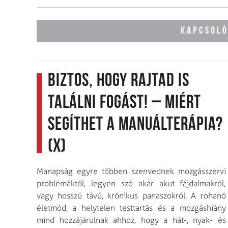
KAPCSOLÓ
Biztos, hogy rajtad is
találni fogást! – Miért
segíthet a manuálterápia?
(x)
Manapság egyre többen szenvednek mozgásszervi
problémáktól, legyen szó akár akut fájdalmakról,
vagy hosszú távú, krónikus panaszokról. A rohanó
életmód, a helytelen testtartás és a mozgáshiány
mind hozzájárulnak ahhoz, hogy a hát-, nyak- és