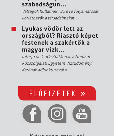
szabadságun...
Válságok hullámain: 25 éve folyamatosan
korlátozzák a társadalmakat
»
Lyukas vödör lett az
országból? Riasztó képet
festenek a szakértők a
magyar vízk...
Interjú dr. Goda Zoltánnal, a Nemzeti
Közszolgálati Egyetem Víztudományi
Karának adjunktusával
»