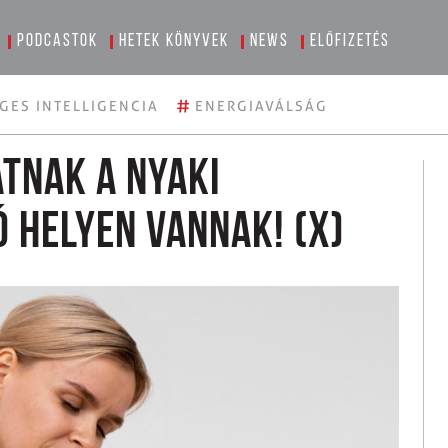
Podcastok
Hetek könyvek
News
Előfizetés
#
GES INTELLIGENCIA
ENERGIAVÁLSÁG
tnak a nyaki
ó helyen vannak! (x)