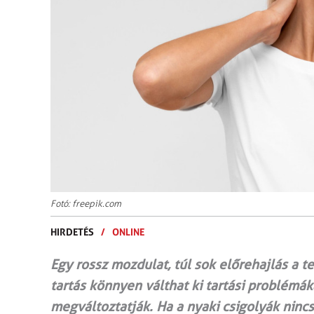
Fotó: freepik.com
HIRDETÉS
/
ONLINE
Egy rossz mozdulat, túl sok előrehajlás a t
tartás könnyen válthat ki tartási problémák
megváltoztatják. Ha a nyaki csigolyák ninc