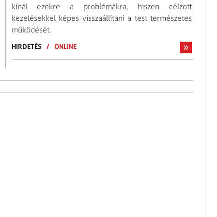
kínál ezekre a problémákra, hiszen célzott
kezelésekkel képes visszaállítani a test természetes
működését.
HIRDETÉS
/
ONLINE