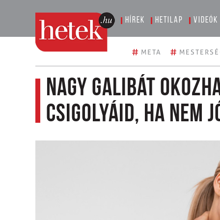
Hírek
Hetilap
Videók
#
#
META
MESTERSÉ
Nagy galibát okozha
csigolyáid, ha nem j