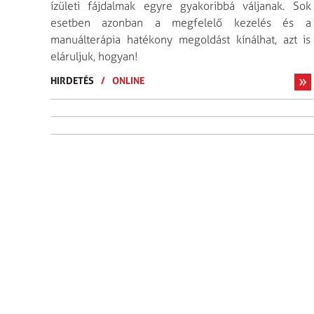
ízületi fájdalmak egyre gyakoribbá váljanak. Sok
esetben azonban a megfelelő kezelés és a
manuálterápia hatékony megoldást kínálhat, azt is
eláruljuk, hogyan!
HIRDETÉS
/
ONLINE