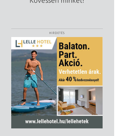
Kövessen minket!
HIRDETÉS