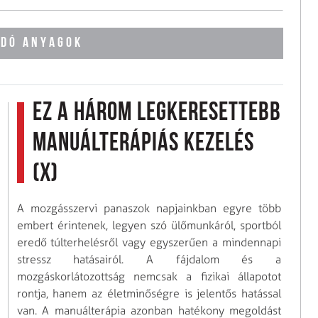
DÓ ANYAGOK
Ez a három legkeresettebb
manuálterápiás kezelés
(x)
A mozgásszervi panaszok napjainkban egyre több
embert érintenek, legyen szó ülőmunkáról, sportból
eredő túlterhelésről vagy egyszerűen a mindennapi
stressz hatásairól. A fájdalom és a
mozgáskorlátozottság nemcsak a fizikai állapotot
rontja, hanem az életminőségre is jelentős hatással
van. A manuálterápia azonban hatékony megoldást