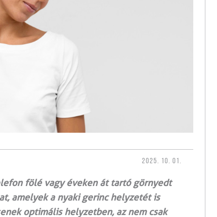
2025. 10. 01.
elefon fölé vagy éveken át tartó görnyedt
at, amelyek a nyaki gerinc helyzetét is
senek optimális helyzetben, az nem csak