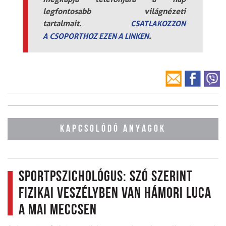
legfontosabb világnézeti
tartalmait.
CSATLAKOZZON
.
A
CSOPORTHOZ EZEN A LINKEN
KAPCSOLÓDÓ ANYAGOK
Sportpszichológus: Szó szerint
fizikai veszélyben van Hámori Luca
a mai meccsen