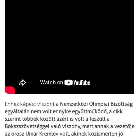
Ehhez képest viszont
a Nemzetközi Olimpiai Bizottság
egyáltalán nem volt ennyire együttműködő, a cikk
szerint többek között azért is volt a feszült a
Bokszszövetséggel való viszony, mert annak a vezetője
az orosz Umar Kremlev volt, akinek közismerten jó