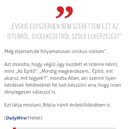
„Évekig egyszerűen nem szerettem ezt az
Istenről, gyülekezetről szóló elképzelést”
Még eljártam,de folyamatosan cinikus voltam”.
Azt mondta, hogy végül úgy kezdett el Istenre nézni,
mint „Az Építő”. „Mindig megkérdezem... Építő, mit
akarsz, mit tegyek?”. mondta Allen, aki szerint ilyen
kérdések feltételénél fel kell készülni arra, hogy Isten
ténylegesen válaszol is.
Ezt látja mostani, Biblia iránti érdeklődésében is.
(
/Hetek)
DailyWire