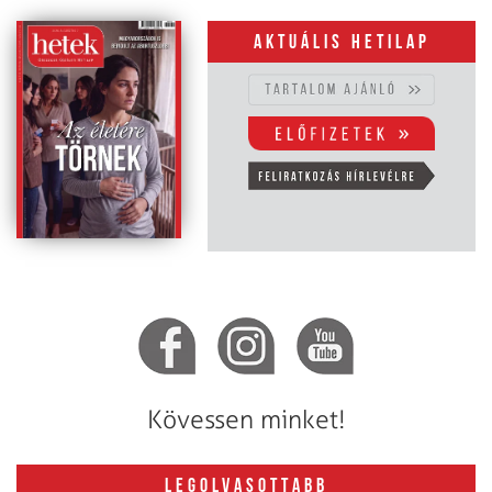
Aktuális hetilap
Kövessen minket!
LEGOLVASOTTABB