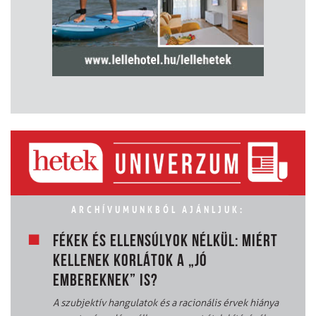
ARCHÍVUMUNKBÓL AJÁNLJUK:
FÉKEK ÉS ELLENSÚLYOK NÉLKÜL: MIÉRT
KELLENEK KORLÁTOK A „JÓ
EMBEREKNEK” IS?
A szubjektív hangulatok és a racionális érvek hiánya