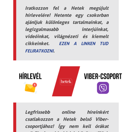
Iratkozzon fel a Hetek megújult
hírlevelére! Hetente egy csokorban
ajánljuk különleges tartalmainkat, a
legizgalmasabb interjúinkat,
videóinkat, világnézeti és kiemelt
cikkeinket.
EZEN A LINKEN TUD
.
FELIRATKOZNI
Legfrissebb online híreinkért
csatlakozzon a Hetek belső Viber-
csoportjához! Így nem kell órákat