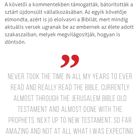
A követői a kommentekben támogatták, bátorították a
sztárt újdonsült vállalkozásában. Az egyik követője
elmondta, azért is jó elolvasni a Bibliát, mert mindig
aktuális versek ugranak be az embernek az élete adott
szakaszaiban, melyek megvilágosítják, hogyan is
döntsön.
Never took the time in all my years to ever
read and really read the Bible. Currently
almost through the Jerusalem Bible Old
Testament and almost done with the
Prophets. Next up to New Testament. So far
amazing and not at all what I was expecting.