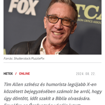
Forrás: Shutterstock/PuzzlePix
HETEK
/
ONLINE
2024. 08. 22.
Tim Allen színész és humorista legújabb X-en
közzétett bejegyzésében számolt be arról, hogy
úgy döntött, időt szakít a Biblia olvasására.