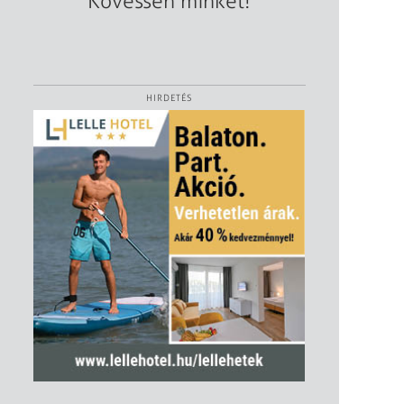
Kövessen minket!
HIRDETÉS