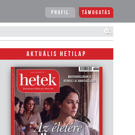
Profil
Támogatás
AKTUÁLIS HETILAP