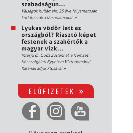
szabadságun...
Válságok hullámain: 25 éve folyamatosan
korlátozzák a társadalmakat
»
Lyukas vödör lett az
országból? Riasztó képet
festenek a szakértők a
magyar vízk...
Interjú dr. Goda Zoltánnal, a Nemzeti
Közszolgálati Egyetem Víztudományi
Karának adjunktusával
»