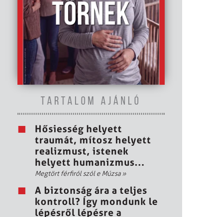
TARTALOM AJÁNLÓ
Hősiesség helyett
traumát, mítosz helyett
realizmust, istenek
helyett humanizmus...
Megtört férfiról szól e Múzsa
»
A biztonság ára a teljes
kontroll? Így mondunk le
lépésről lépésre a