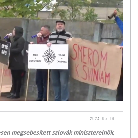
2024. 05. 16.
esen megsebesített szlovák miniszterelnök,