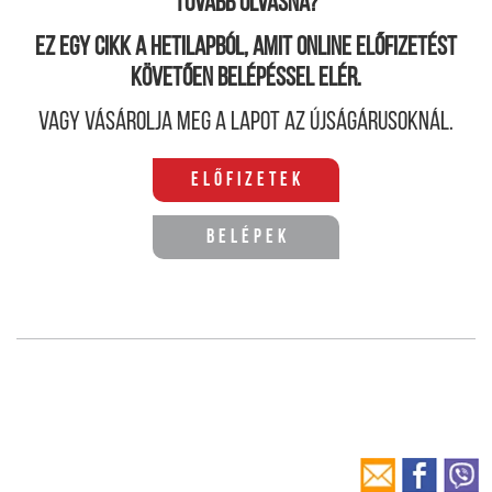
Tovább olvasná?
Ez egy cikk a hetilapból, amit online előfizetést
követően belépéssel elér.
Vagy vásárolja meg a lapot az újságárusoknál.
Előfizetek
Belépek