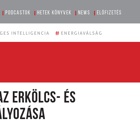
Podcastok
Hetek könyvek
News
Előfizetés
#
GES INTELLIGENCIA
ENERGIAVÁLSÁG
az erkölcs- és
ályozása