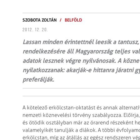
SZOBOTA ZOLTÁN
/
BELFÖLD
2012. 12. 20.
Lassan minden érintettnél leesik a tantusz
rendelkezésére áll Magyarország teljes va
adatok lesznek végre nyilvánosak. A köznev
nyilatkozzanak: akarják-e hittanra járatni 
preferálják.
A kötelező erkölcstan-oktatást és annak alternatí
nemzeti köznevelési törvény szabályozza. Előírja
és ötödik osztályban már az órarend részeként he
valamelyikét tanulják a diákok. A többi évfolyamo
erkölcstan, míg az átállás az egész rendszeren vé