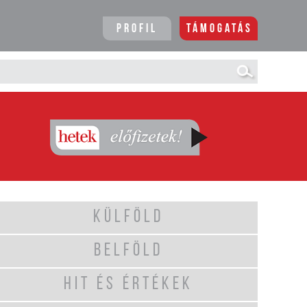
Profil
Támogatás
KÜLFÖLD
BELFÖLD
HIT ÉS ÉRTÉKEK