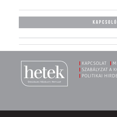
KAPCSOL
KAPCSOLAT
M
SZABÁLYZAT A 
POLITIKAI HIRD