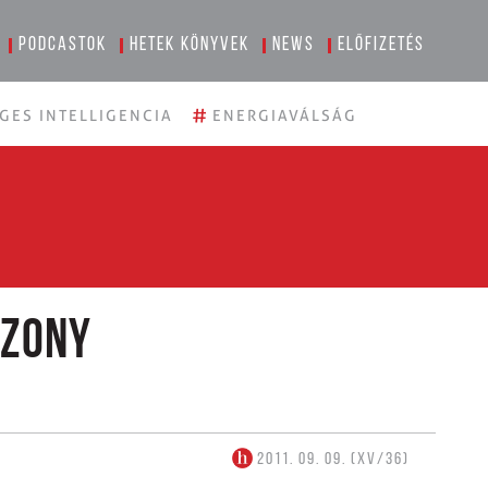
Podcastok
Hetek könyvek
News
Előfizetés
#
GES INTELLIGENCIA
ENERGIAVÁLSÁG
szony
2011. 09. 09. (XV/36)