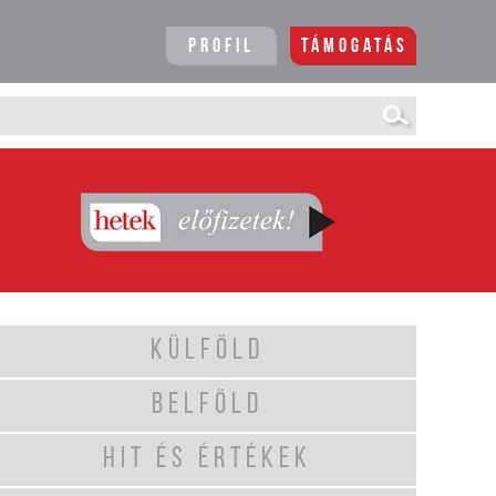
Profil
Támogatás
KÜLFÖLD
BELFÖLD
HIT ÉS ÉRTÉKEK