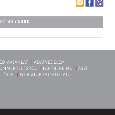
ÓDÓ ANYAGOK
ÉDIAAJÁNLAT
ADATVÉDELEM
KOMMENTELÉSRŐL
PARTNEREINK
ÁSZF
ETÉSEK
WEBSHOP TÁJÉKOZTATÓ