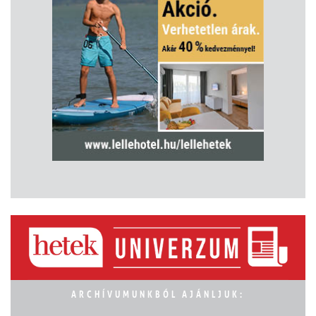
ARCHÍVUMUNKBÓL AJÁNLJUK: