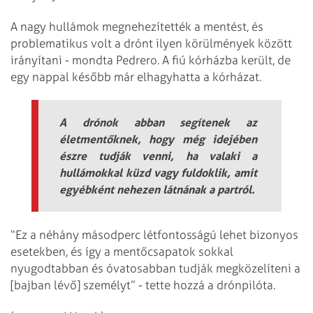
A nagy hullámok megnehezítették a mentést, és
problematikus volt a drónt ilyen körülmények között
irányítani - mondta Pedrero. A fiú kórházba került, de
egy nappal később már elhagyhatta a kórházat.
A drónok abban segítenek az
életmentőknek, hogy még idejében
észre tudják venni, ha valaki a
hullámokkal küzd vagy fuldoklik, amit
egyébként nehezen látnának a partról.
“Ez a néhány másodperc létfontosságú lehet bizonyos
esetekben, és így a mentőcsapatok sokkal
nyugodtabban és óvatosabban tudják megközelíteni a
[bajban lévő] személyt” - tette hozzá a drónpilóta.