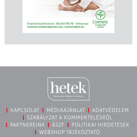
KAPCSOLAT
MÉDIAAJÁNLAT
ADATVÉDELEM
SZABÁLYZAT A KOMMENTELÉSRŐL
PARTNEREINK
ÁSZF
POLITIKAI HIRDETÉSEK
WEBSHOP TÁJÉKOZTATÓ