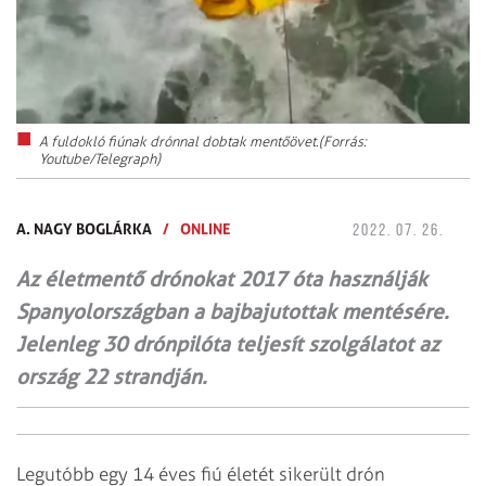
A fuldokló fiúnak drónnal dobtak mentőövet.(Forrás:
Youtube/Telegraph)
A. NAGY BOGLÁRKA
/
ONLINE
2022. 07. 26.
Az életmentő drónokat 2017 óta használják
Spanyolországban a bajbajutottak mentésére.
Jelenleg 30 drónpilóta teljesít szolgálatot az
ország 22 strandján.
Legutóbb egy 14 éves fiú életét sikerült drón