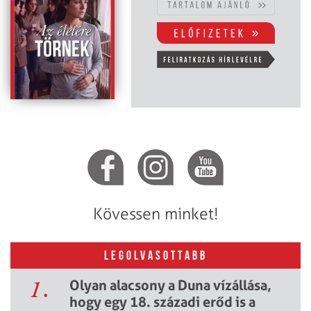
Kövessen minket!
LEGOLVASOTTABB
1.
Olyan alacsony a Duna vízállása,
hogy egy 18. századi erőd is a