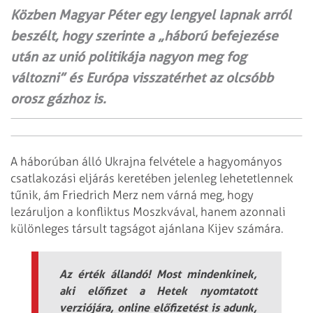
Közben Magyar Péter egy lengyel lapnak arról
beszélt, hogy szerinte a „háború befejezése
után az unió politikája nagyon meg fog
változni” és Európa visszatérhet az olcsóbb
orosz gázhoz is.
A háborúban álló Ukrajna felvétele a hagyományos
csatlakozási eljárás keretében jelenleg lehetetlennek
tűnik, ám Friedrich Merz nem várná meg, hogy
lezáruljon a konfliktus Moszkvával, hanem azonnali
különleges társult tagságot ajánlana Kijev számára.
Az érték állandó! Most mindenkinek,
aki előfizet a Hetek nyomtatott
verziójára, online előfizetést is adunk,