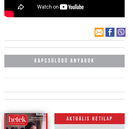
KAPCSOLÓDÓ ANYAGOK
Aktuális hetilap