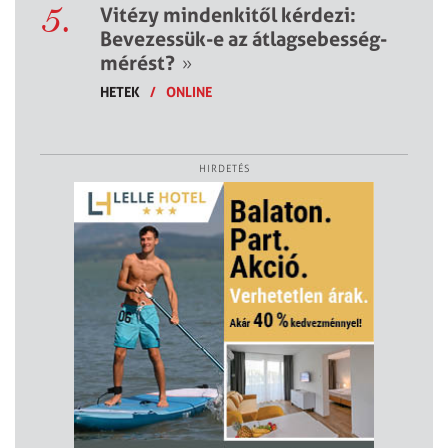
5.
Vitézy mindenkitől kérdezi:
Bevezessük-e az átlagsebesség-
mérést?
»
HETEK
/
ONLINE
HIRDETÉS