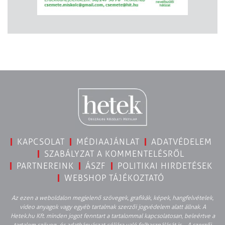
KAPCSOLAT
MÉDIAAJÁNLAT
ADATVÉDELEM
SZABÁLYZAT A KOMMENTELÉSRŐL
PARTNEREINK
ÁSZF
POLITIKAI HIRDETÉSEK
WEBSHOP TÁJÉKOZTATÓ
Az ezen a weboldalon megjelenő szövegek, grafikák, képek, hangfelvételek,
video anyagok vagy egyéb tartalmak szerzői jogvédelem alatt állnak. A
Hetek.hu Kft. minden jogot fenntart a tartalommal kapcsolatosan, beleértve a