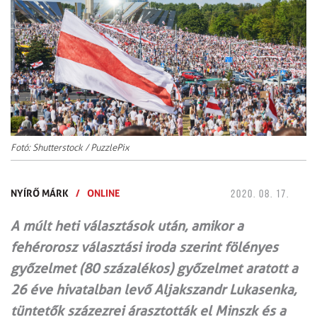
Fotó: Shutterstock / PuzzlePix
NYÍRŐ MÁRK
/
ONLINE
2020. 08. 17.
A múlt heti választások után, amikor a
fehérorosz választási iroda szerint fölényes
győzelmet (80 százalékos) győzelmet aratott a
26 éve hivatalban levő Aljakszandr Lukasenka,
tüntetők százezrei árasztották el Minszk és a