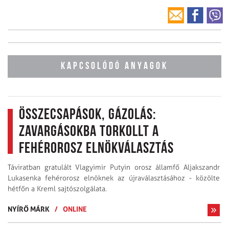
KAPCSOLÓDÓ ANYAGOK
Összecsapások, gázolás:
zavargásokba torkollt a
fehérorosz elnökválasztás
Táviratban gratulált Vlagyimir Putyin orosz államfő Aljakszandr
Lukasenka fehérorosz elnöknek az újraválasztásához - közölte
hétfőn a Kreml sajtószolgálata.
NYÍRŐ MÁRK
/
ONLINE