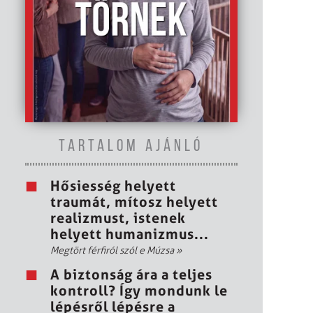
TARTALOM AJÁNLÓ
Hősiesség helyett
traumát, mítosz helyett
realizmust, istenek
helyett humanizmus...
Megtört férfiról szól e Múzsa
»
A biztonság ára a teljes
kontroll? Így mondunk le
lépésről lépésre a