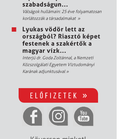
szabadságun...
Válságok hullámain: 25 éve folyamatosan
korlátozzák a társadalmakat
»
Lyukas vödör lett az
országból? Riasztó képet
festenek a szakértők a
magyar vízk...
Interjú dr. Goda Zoltánnal, a Nemzeti
Közszolgálati Egyetem Víztudományi
Karának adjunktusával
»