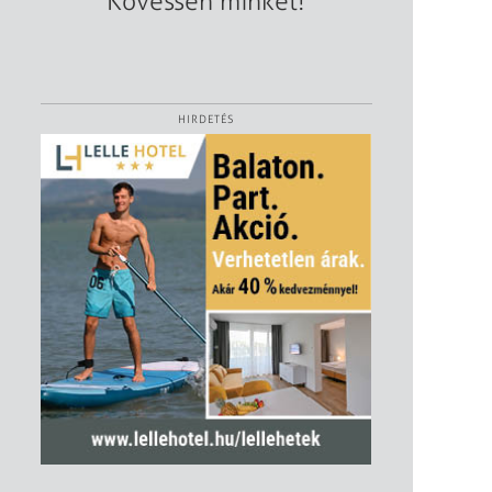
Kövessen minket!
HIRDETÉS