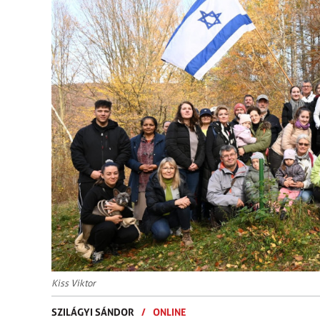
Kiss Viktor
SZILÁGYI SÁNDOR
/
ONLINE