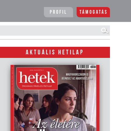
Profil
Támogatás
AKTUÁLIS HETILAP