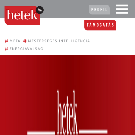
Profil
Támogatás
#
#
META
MESTERSÉGES INTELLIGENCIA
#
ENERGIAVÁLSÁG