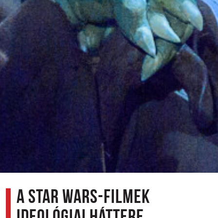
A Star Wars-filmek