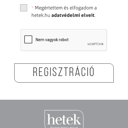
*
Megértettem és elfogadom a
adatvédelmi elveit
hetek.hu
.
Regisztráció