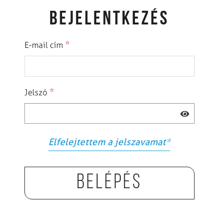
BEJELENTKEZÉS
*
E-mail cím
*
Jelszó
Elfelejtettem a jelszavamat
*
Belépés