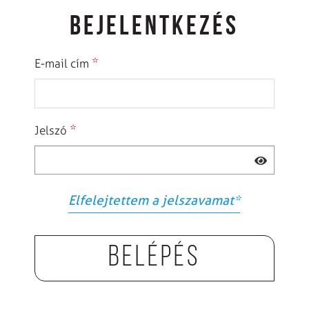
BEJELENTKEZÉS
*
E-mail cím
*
Jelszó
Elfelejtettem a jelszavamat
*
Belépés