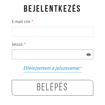
BEJELENTKEZÉS
*
E-mail cím
*
Jelszó
Elfelejtettem a jelszavamat
*
Belépés