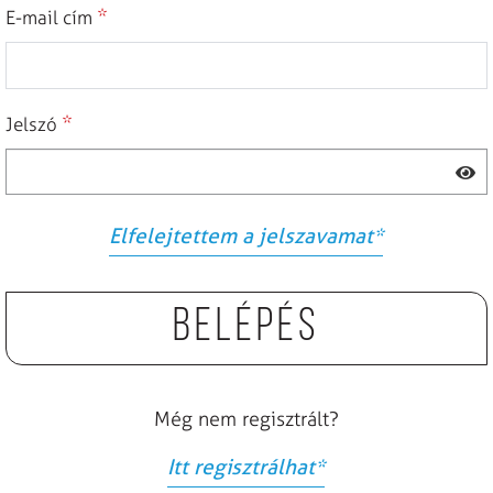
*
E-mail cím
*
Jelszó
Elfelejtettem a jelszavamat
*
Belépés
Még nem regisztrált?
Itt regisztrálhat
*