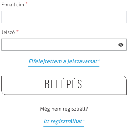
*
E-mail cím
*
Jelszó
Elfelejtettem a jelszavamat
*
Belépés
Még nem regisztrált?
Itt regisztrálhat
*