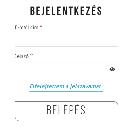
BEJELENTKEZÉS
*
E-mail cím
*
Jelszó
Elfelejtettem a jelszavamat
*
Belépés