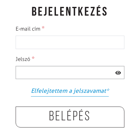
BEJELENTKEZÉS
*
E-mail cím
*
Jelszó
Elfelejtettem a jelszavamat
*
Belépés