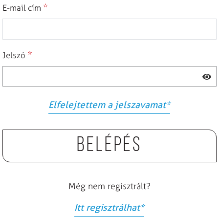
*
E-mail cím
*
Jelszó
Elfelejtettem a jelszavamat
*
Belépés
Még nem regisztrált?
Itt regisztrálhat
*