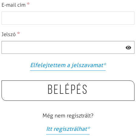
*
E-mail cím
*
Jelszó
Elfelejtettem a jelszavamat
*
Belépés
Még nem regisztrált?
Itt regisztrálhat
*