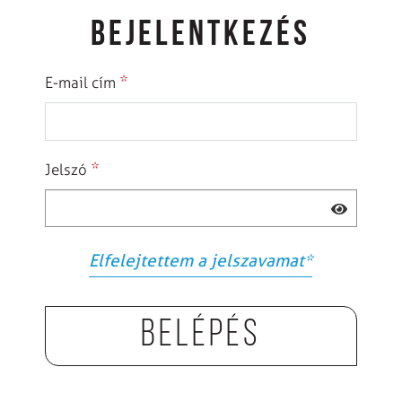
BEJELENTKEZÉS
*
E-mail cím
*
Jelszó
Elfelejtettem a jelszavamat
*
Belépés