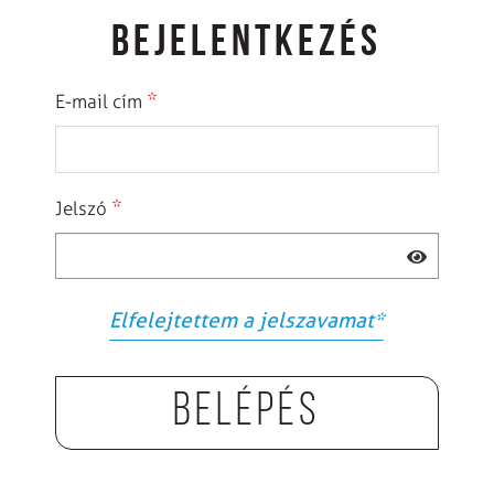
BEJELENTKEZÉS
*
E-mail cím
*
Jelszó
Elfelejtettem a jelszavamat
*
Belépés