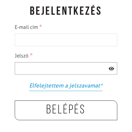
BEJELENTKEZÉS
*
E-mail cím
*
Jelszó
Elfelejtettem a jelszavamat
*
Belépés