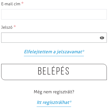
*
E-mail cím
*
Jelszó
Elfelejtettem a jelszavamat
*
Belépés
Még nem regisztrált?
Itt regisztrálhat
*