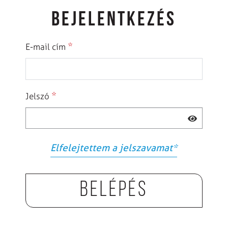
BEJELENTKEZÉS
*
E-mail cím
*
Jelszó
Elfelejtettem a jelszavamat
*
Belépés